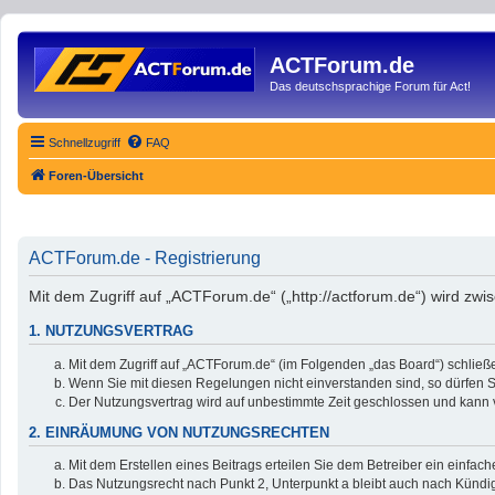
ACTForum.de
Das deutschsprachige Forum für Act!
Schnellzugriff
FAQ
Foren-Übersicht
ACTForum.de - Registrierung
Mit dem Zugriff auf „ACTForum.de“ („http://actforum.de“) wird zw
1. NUTZUNGSVERTRAG
Mit dem Zugriff auf „ACTForum.de“ (im Folgenden „das Board“) schließ
Wenn Sie mit diesen Regelungen nicht einverstanden sind, so dürfen Si
Der Nutzungsvertrag wird auf unbestimmte Zeit geschlossen und kann v
2. EINRÄUMUNG VON NUTZUNGSRECHTEN
Mit dem Erstellen eines Beitrags erteilen Sie dem Betreiber ein einfa
Das Nutzungsrecht nach Punkt 2, Unterpunkt a bleibt auch nach Künd