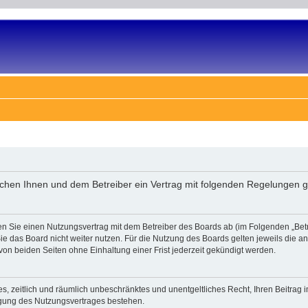
ischen Ihnen und dem Betreiber ein Vertrag mit folgenden Regelungen 
en Sie einen Nutzungsvertrag mit dem Betreiber des Boards ab (im Folgenden „Bet
e das Board nicht weiter nutzen. Für die Nutzung des Boards gelten jeweils die an 
on beiden Seiten ohne Einhaltung einer Frist jederzeit gekündigt werden.
ches, zeitlich und räumlich unbeschränktes und unentgeltliches Recht, Ihren Beitra
igung des Nutzungsvertrages bestehen.