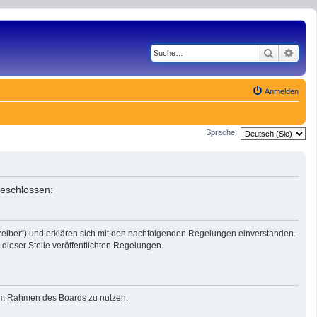
Suche
Erwe
Anmelden
Sprache:
geschlossen:
reiber“) und erklären sich mit den nachfolgenden Regelungen einverstanden.
dieser Stelle veröffentlichten Regelungen.
g im Rahmen des Boards zu nutzen.