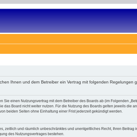
ischen Ihnen und dem Betreiber ein Vertrag mit folgenden Regelungen 
en Sie einen Nutzungsvertrag mit dem Betreiber des Boards ab (im Folgenden „Bet
e das Board nicht weiter nutzen. Für die Nutzung des Boards gelten jeweils die an 
on beiden Seiten ohne Einhaltung einer Frist jederzeit gekündigt werden.
ches, zeitlich und räumlich unbeschränktes und unentgeltliches Recht, Ihren Beitra
igung des Nutzungsvertrages bestehen.