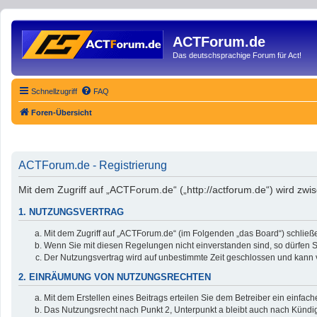
ACTForum.de
Das deutschsprachige Forum für Act!
Schnellzugriff
FAQ
Foren-Übersicht
ACTForum.de - Registrierung
Mit dem Zugriff auf „ACTForum.de“ („http://actforum.de“) wird zw
1. NUTZUNGSVERTRAG
Mit dem Zugriff auf „ACTForum.de“ (im Folgenden „das Board“) schließ
Wenn Sie mit diesen Regelungen nicht einverstanden sind, so dürfen Si
Der Nutzungsvertrag wird auf unbestimmte Zeit geschlossen und kann v
2. EINRÄUMUNG VON NUTZUNGSRECHTEN
Mit dem Erstellen eines Beitrags erteilen Sie dem Betreiber ein einfa
Das Nutzungsrecht nach Punkt 2, Unterpunkt a bleibt auch nach Künd