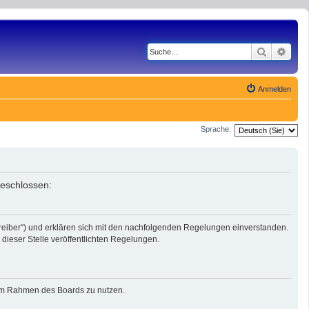
Suche
Erwe
Anmelden
Sprache:
geschlossen:
reiber“) und erklären sich mit den nachfolgenden Regelungen einverstanden.
dieser Stelle veröffentlichten Regelungen.
g im Rahmen des Boards zu nutzen.