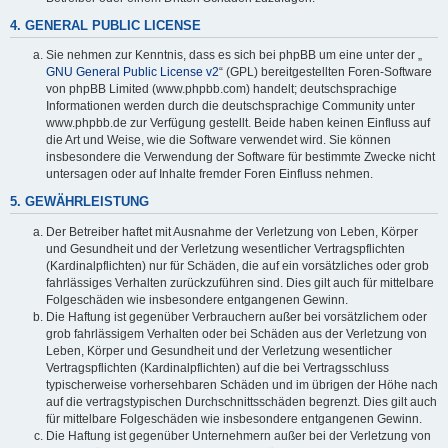
4. GENERAL PUBLIC LICENSE
Sie nehmen zur Kenntnis, dass es sich bei phpBB um eine unter der „
GNU General Public License v2
“ (GPL) bereitgestellten Foren-Software
von phpBB Limited (www.phpbb.com) handelt; deutschsprachige
Informationen werden durch die deutschsprachige Community unter
www.phpbb.de zur Verfügung gestellt. Beide haben keinen Einfluss auf
die Art und Weise, wie die Software verwendet wird. Sie können
insbesondere die Verwendung der Software für bestimmte Zwecke nicht
untersagen oder auf Inhalte fremder Foren Einfluss nehmen.
5. GEWÄHRLEISTUNG
Der Betreiber haftet mit Ausnahme der Verletzung von Leben, Körper
und Gesundheit und der Verletzung wesentlicher Vertragspflichten
(Kardinalpflichten) nur für Schäden, die auf ein vorsätzliches oder grob
fahrlässiges Verhalten zurückzuführen sind. Dies gilt auch für mittelbare
Folgeschäden wie insbesondere entgangenen Gewinn.
Die Haftung ist gegenüber Verbrauchern außer bei vorsätzlichem oder
grob fahrlässigem Verhalten oder bei Schäden aus der Verletzung von
Leben, Körper und Gesundheit und der Verletzung wesentlicher
Vertragspflichten (Kardinalpflichten) auf die bei Vertragsschluss
typischerweise vorhersehbaren Schäden und im übrigen der Höhe nach
auf die vertragstypischen Durchschnittsschäden begrenzt. Dies gilt auch
für mittelbare Folgeschäden wie insbesondere entgangenen Gewinn.
Die Haftung ist gegenüber Unternehmern außer bei der Verletzung von