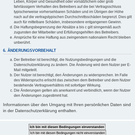
Leben, Körper und Gesundheit oder vorsätzlichem oder grob
fahrlässigem Verhalten des Betreibers auf die bei Vertragsschluss
typischerweise vorhersehbaren Schäden und im Übrigen der Höhe
nach auf die vertragstypischen Durchschnittsschäden begrenzt. Dies gilt
auch für mittelbare Schäden, insbesondere entgangenen Gewinn.
Die Haftungsbegrenzung der Absätze a bis c gilt sinngemäß auch
zugunsten der Mitarbeiter und Erfüllungsgehilfen des Betreibers.
Ansprüche für eine Haftung aus zwingendem nationalem Recht bleiben
unberührt.
6. ÄNDERUNGSVORBEHALT
Der Betreiber ist berechtigt, die Nutzungsbedingungen und die
Datenschutzerklärung zu ändern. Die Änderung wird dem Nutzer per E-
Mail mitgeteilt.
Der Nutzer ist berechtigt, den Änderungen zu widersprechen. Im Falle
des Widerspruchs erlischt das zwischen dem Betreiber und dem Nutzer
bestehende Vertragsverhältnis mit sofortiger Wirkung.
Die Änderungen gelten als anerkannt und verbindlich, wenn der Nutzer
den Änderungen zugestimmt hat.
Informationen über den Umgang mit Ihren persönlichen Daten sind
in der Datenschutzerklärung enthalten.