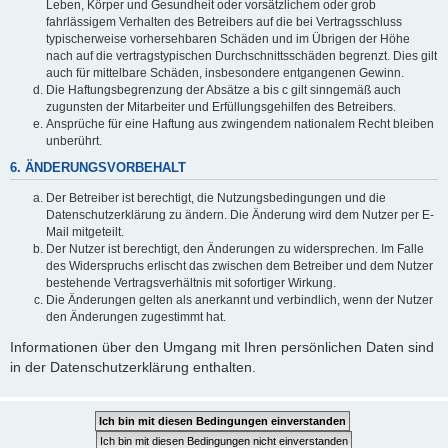
Leben, Körper und Gesundheit oder vorsätzlichem oder grob
fahrlässigem Verhalten des Betreibers auf die bei Vertragsschluss
typischerweise vorhersehbaren Schäden und im Übrigen der Höhe
nach auf die vertragstypischen Durchschnittsschäden begrenzt. Dies gilt
auch für mittelbare Schäden, insbesondere entgangenen Gewinn.
Die Haftungsbegrenzung der Absätze a bis c gilt sinngemäß auch
zugunsten der Mitarbeiter und Erfüllungsgehilfen des Betreibers.
Ansprüche für eine Haftung aus zwingendem nationalem Recht bleiben
unberührt.
6. ÄNDERUNGSVORBEHALT
Der Betreiber ist berechtigt, die Nutzungsbedingungen und die
Datenschutzerklärung zu ändern. Die Änderung wird dem Nutzer per E-
Mail mitgeteilt.
Der Nutzer ist berechtigt, den Änderungen zu widersprechen. Im Falle
des Widerspruchs erlischt das zwischen dem Betreiber und dem Nutzer
bestehende Vertragsverhältnis mit sofortiger Wirkung.
Die Änderungen gelten als anerkannt und verbindlich, wenn der Nutzer
den Änderungen zugestimmt hat.
Informationen über den Umgang mit Ihren persönlichen Daten sind
in der Datenschutzerklärung enthalten.