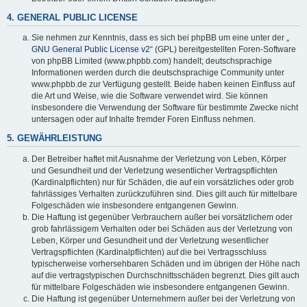
4. GENERAL PUBLIC LICENSE
Sie nehmen zur Kenntnis, dass es sich bei phpBB um eine unter der „
GNU General Public License v2
“ (GPL) bereitgestellten Foren-Software
von phpBB Limited (www.phpbb.com) handelt; deutschsprachige
Informationen werden durch die deutschsprachige Community unter
www.phpbb.de zur Verfügung gestellt. Beide haben keinen Einfluss auf
die Art und Weise, wie die Software verwendet wird. Sie können
insbesondere die Verwendung der Software für bestimmte Zwecke nicht
untersagen oder auf Inhalte fremder Foren Einfluss nehmen.
5. GEWÄHRLEISTUNG
Der Betreiber haftet mit Ausnahme der Verletzung von Leben, Körper
und Gesundheit und der Verletzung wesentlicher Vertragspflichten
(Kardinalpflichten) nur für Schäden, die auf ein vorsätzliches oder grob
fahrlässiges Verhalten zurückzuführen sind. Dies gilt auch für mittelbare
Folgeschäden wie insbesondere entgangenen Gewinn.
Die Haftung ist gegenüber Verbrauchern außer bei vorsätzlichem oder
grob fahrlässigem Verhalten oder bei Schäden aus der Verletzung von
Leben, Körper und Gesundheit und der Verletzung wesentlicher
Vertragspflichten (Kardinalpflichten) auf die bei Vertragsschluss
typischerweise vorhersehbaren Schäden und im übrigen der Höhe nach
auf die vertragstypischen Durchschnittsschäden begrenzt. Dies gilt auch
für mittelbare Folgeschäden wie insbesondere entgangenen Gewinn.
Die Haftung ist gegenüber Unternehmern außer bei der Verletzung von