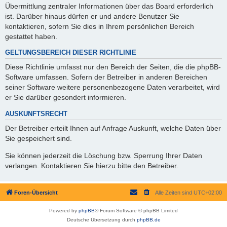
Übermittlung zentraler Informationen über das Board erforderlich
ist. Darüber hinaus dürfen er und andere Benutzer Sie
kontaktieren, sofern Sie dies in Ihrem persönlichen Bereich
gestattet haben.
GELTUNGSBEREICH DIESER RICHTLINIE
Diese Richtlinie umfasst nur den Bereich der Seiten, die die phpBB-
Software umfassen. Sofern der Betreiber in anderen Bereichen
seiner Software weitere personenbezogene Daten verarbeitet, wird
er Sie darüber gesondert informieren.
AUSKUNFTSRECHT
Der Betreiber erteilt Ihnen auf Anfrage Auskunft, welche Daten über
Sie gespeichert sind.
Sie können jederzeit die Löschung bzw. Sperrung Ihrer Daten
verlangen. Kontaktieren Sie hierzu bitte den Betreiber.
Foren-Übersicht
Alle Zeiten sind
UTC+02:00
Powered by
phpBB
® Forum Software © phpBB Limited
Deutsche Übersetzung durch
phpBB.de