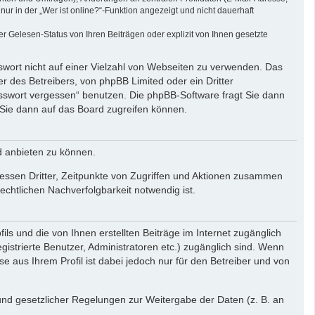
r in der „Wer ist online?“-Funktion angezeigt und nicht dauerhaft
 Gelesen-Status von Ihren Beiträgen oder explizit von Ihnen gesetzte
swort nicht auf einer Vielzahl von Webseiten zu verwenden. Das
r des Betreibers, von phpBB Limited oder ein Dritter
asswort vergessen“ benutzen. Die phpBB-Software fragt Sie dann
Sie dann auf das Board zugreifen können.
d anbieten zu können.
essen Dritter, Zeitpunkte von Zugriffen und Aktionen zusammen
chtlichen Nachverfolgbarkeit notwendig ist.
ls und die von Ihnen erstellten Beiträge im Internet zugänglich
gistrierte Benutzer, Administratoren etc.) zugänglich sind. Wenn
aus Ihrem Profil ist dabei jedoch nur für den Betreiber und von
rund gesetzlicher Regelungen zur Weitergabe der Daten (z. B. an