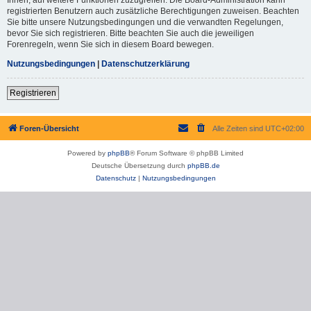
registrierten Benutzern auch zusätzliche Berechtigungen zuweisen. Beachten
Sie bitte unsere Nutzungsbedingungen und die verwandten Regelungen,
bevor Sie sich registrieren. Bitte beachten Sie auch die jeweiligen
Forenregeln, wenn Sie sich in diesem Board bewegen.
Nutzungsbedingungen
|
Datenschutzerklärung
Registrieren
Foren-Übersicht
Alle Zeiten sind
UTC+02:00
Powered by
phpBB
® Forum Software © phpBB Limited
Deutsche Übersetzung durch
phpBB.de
Datenschutz
|
Nutzungsbedingungen