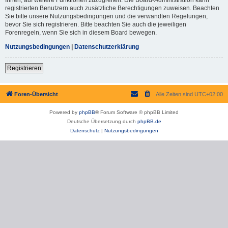
registrierten Benutzern auch zusätzliche Berechtigungen zuweisen. Beachten
Sie bitte unsere Nutzungsbedingungen und die verwandten Regelungen,
bevor Sie sich registrieren. Bitte beachten Sie auch die jeweiligen
Forenregeln, wenn Sie sich in diesem Board bewegen.
Nutzungsbedingungen
|
Datenschutzerklärung
Registrieren
Foren-Übersicht
Alle Zeiten sind
UTC+02:00
Powered by
phpBB
® Forum Software © phpBB Limited
Deutsche Übersetzung durch
phpBB.de
Datenschutz
|
Nutzungsbedingungen