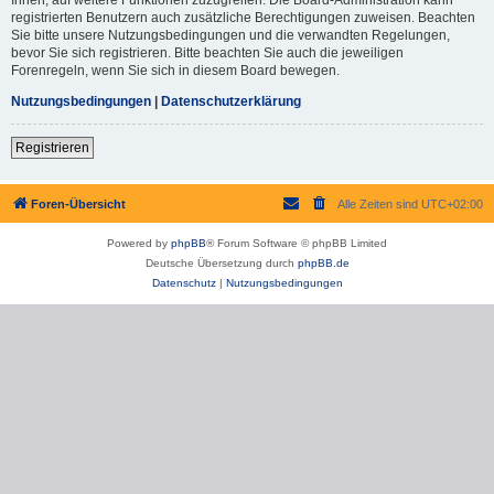
registrierten Benutzern auch zusätzliche Berechtigungen zuweisen. Beachten
Sie bitte unsere Nutzungsbedingungen und die verwandten Regelungen,
bevor Sie sich registrieren. Bitte beachten Sie auch die jeweiligen
Forenregeln, wenn Sie sich in diesem Board bewegen.
Nutzungsbedingungen
|
Datenschutzerklärung
Registrieren
Foren-Übersicht
Alle Zeiten sind
UTC+02:00
Powered by
phpBB
® Forum Software © phpBB Limited
Deutsche Übersetzung durch
phpBB.de
Datenschutz
|
Nutzungsbedingungen