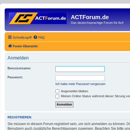
ACTForum.de
Das deutschsprachige Forum für Act!
Schnellzugriff
FAQ
Foren-Übersicht
Anmelden
Benutzername:
Passwort:
Ich habe mein Passwort vergessen
Angemeldet bleiben
Meinen Online-Status während dieser Sitzung ve
REGISTRIEREN
Sie müssen in diesem Forum registriert sein, um sich anmelden zu können. Die
Benutzern auch zusätzliche Berechtigungen zuweisen. Beachten Sie bitte uns