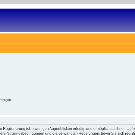
rbergen
 Registrierung ist in wenigen Augenblicken erledigt und ermöglicht es Ihnen, auf w
ere Nutzungsbedingungen und die verwandten Regelungen, bevor Sie sich registrie