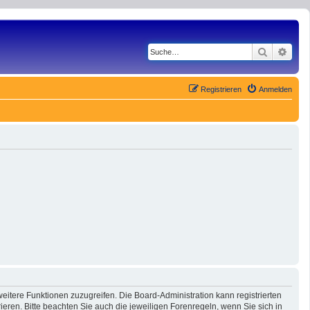
Suche
Erwe
Registrieren
Anmelden
eitere Funktionen zuzugreifen. Die Board-Administration kann registrierten
ren. Bitte beachten Sie auch die jeweiligen Forenregeln, wenn Sie sich in