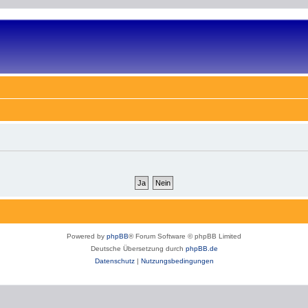
Powered by
phpBB
® Forum Software © phpBB Limited
Deutsche Übersetzung durch
phpBB.de
Datenschutz
|
Nutzungsbedingungen