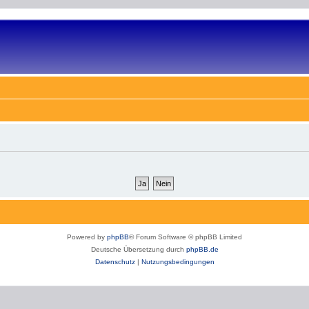
Powered by
phpBB
® Forum Software © phpBB Limited
Deutsche Übersetzung durch
phpBB.de
Datenschutz
|
Nutzungsbedingungen