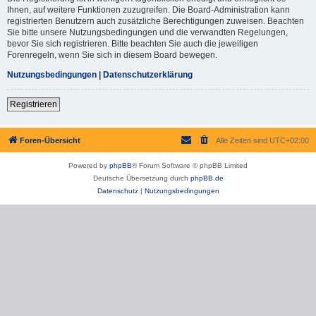
Ihnen, auf weitere Funktionen zuzugreifen. Die Board-Administration kann
registrierten Benutzern auch zusätzliche Berechtigungen zuweisen. Beachten
Sie bitte unsere Nutzungsbedingungen und die verwandten Regelungen,
bevor Sie sich registrieren. Bitte beachten Sie auch die jeweiligen
Forenregeln, wenn Sie sich in diesem Board bewegen.
Nutzungsbedingungen
|
Datenschutzerklärung
Registrieren
Foren-Übersicht
Alle Zeiten sind
UTC+02:00
Powered by
phpBB
® Forum Software © phpBB Limited
Deutsche Übersetzung durch
phpBB.de
Datenschutz
|
Nutzungsbedingungen