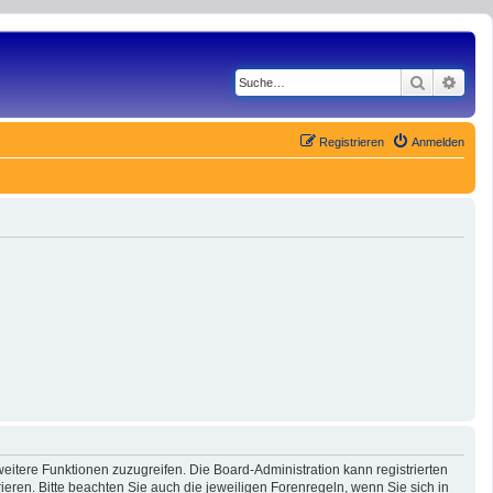
Suche
Erwe
Registrieren
Anmelden
eitere Funktionen zuzugreifen. Die Board-Administration kann registrierten
ren. Bitte beachten Sie auch die jeweiligen Forenregeln, wenn Sie sich in