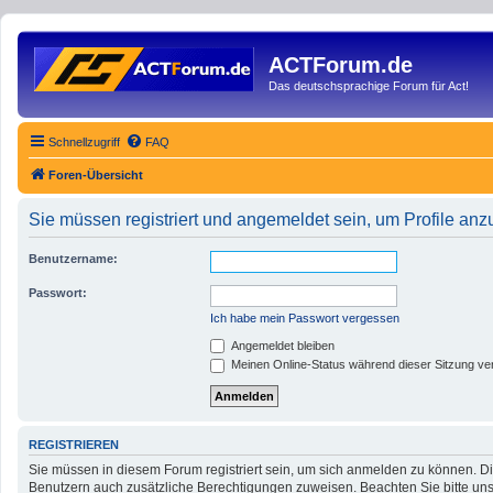
ACTForum.de
Das deutschsprachige Forum für Act!
Schnellzugriff
FAQ
Foren-Übersicht
Sie müssen registriert und angemeldet sein, um Profile an
Benutzername:
Passwort:
Ich habe mein Passwort vergessen
Angemeldet bleiben
Meinen Online-Status während dieser Sitzung ve
REGISTRIEREN
Sie müssen in diesem Forum registriert sein, um sich anmelden zu können. Die
Benutzern auch zusätzliche Berechtigungen zuweisen. Beachten Sie bitte uns