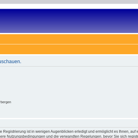
zuschauen.
rbergen
 Registrierung ist in wenigen Augenblicken erledigt und ermöglicht es Ihnen, auf w
ere Nutzungsbedingungen und die verwandten Regelungen, bevor Sie sich registrie