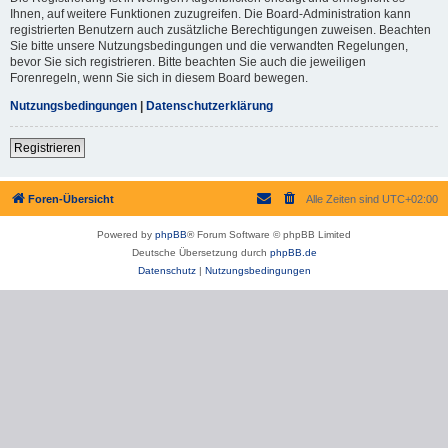
Ihnen, auf weitere Funktionen zuzugreifen. Die Board-Administration kann
registrierten Benutzern auch zusätzliche Berechtigungen zuweisen. Beachten
Sie bitte unsere Nutzungsbedingungen und die verwandten Regelungen,
bevor Sie sich registrieren. Bitte beachten Sie auch die jeweiligen
Forenregeln, wenn Sie sich in diesem Board bewegen.
Nutzungsbedingungen
|
Datenschutzerklärung
Registrieren
Foren-Übersicht
Alle Zeiten sind
UTC+02:00
Powered by
phpBB
® Forum Software © phpBB Limited
Deutsche Übersetzung durch
phpBB.de
Datenschutz
|
Nutzungsbedingungen