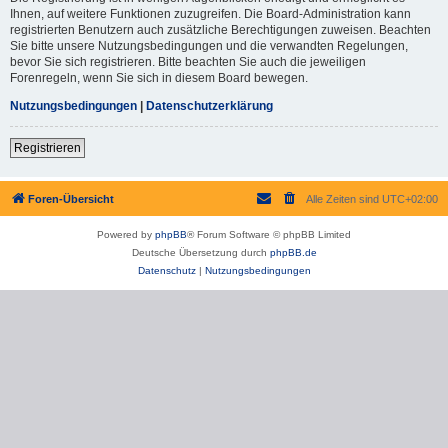
Ihnen, auf weitere Funktionen zuzugreifen. Die Board-Administration kann
registrierten Benutzern auch zusätzliche Berechtigungen zuweisen. Beachten
Sie bitte unsere Nutzungsbedingungen und die verwandten Regelungen,
bevor Sie sich registrieren. Bitte beachten Sie auch die jeweiligen
Forenregeln, wenn Sie sich in diesem Board bewegen.
Nutzungsbedingungen
|
Datenschutzerklärung
Registrieren
Foren-Übersicht
Alle Zeiten sind
UTC+02:00
Powered by
phpBB
® Forum Software © phpBB Limited
Deutsche Übersetzung durch
phpBB.de
Datenschutz
|
Nutzungsbedingungen