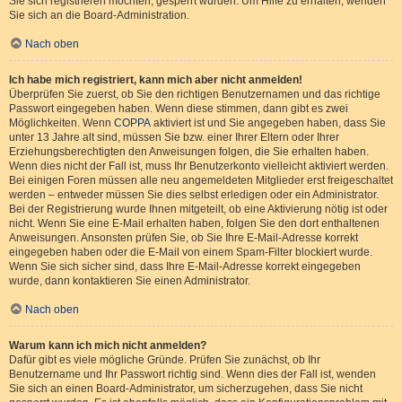
Sie sich registrieren möchten, gesperrt wurden. Um Hilfe zu erhalten, wenden
Sie sich an die Board-Administration.
Nach oben
Ich habe mich registriert, kann mich aber nicht anmelden!
Überprüfen Sie zuerst, ob Sie den richtigen Benutzernamen und das richtige
Passwort eingegeben haben. Wenn diese stimmen, dann gibt es zwei
Möglichkeiten. Wenn
COPPA
aktiviert ist und Sie angegeben haben, dass Sie
unter 13 Jahre alt sind, müssen Sie bzw. einer Ihrer Eltern oder Ihrer
Erziehungsberechtigten den Anweisungen folgen, die Sie erhalten haben.
Wenn dies nicht der Fall ist, muss Ihr Benutzerkonto vielleicht aktiviert werden.
Bei einigen Foren müssen alle neu angemeldeten Mitglieder erst freigeschaltet
werden – entweder müssen Sie dies selbst erledigen oder ein Administrator.
Bei der Registrierung wurde Ihnen mitgeteilt, ob eine Aktivierung nötig ist oder
nicht. Wenn Sie eine E-Mail erhalten haben, folgen Sie den dort enthaltenen
Anweisungen. Ansonsten prüfen Sie, ob Sie Ihre E-Mail-Adresse korrekt
eingegeben haben oder die E-Mail von einem Spam-Filter blockiert wurde.
Wenn Sie sich sicher sind, dass Ihre E-Mail-Adresse korrekt eingegeben
wurde, dann kontaktieren Sie einen Administrator.
Nach oben
Warum kann ich mich nicht anmelden?
Dafür gibt es viele mögliche Gründe. Prüfen Sie zunächst, ob Ihr
Benutzername und Ihr Passwort richtig sind. Wenn dies der Fall ist, wenden
Sie sich an einen Board-Administrator, um sicherzugehen, dass Sie nicht