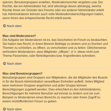
sperren, Benutzergruppen erstellen, Moderationsrechte vergeben usw. Die
Rechte, die ein Administrator hat, sind allerdings davon abhängig, welche
Rechte ihnen ein Gründer des Forums oder ein anderer Administrator erteilt
hat. Administratoren können auch volle Moderationsberechtigungen haben,
wenn ihnen das entsprechende Recht erteilt wurde.
Nach oben
Was sind Moderatoren?
Die Aufgabe der Moderatoren ist es, das Geschehen im Forum zu beobachten.
Sie haben das Recht, in ihrem Bereich Beiträge zu ändern und zu löschen und
Themen zu schließen, zu öffnen, zu verschieben und zu teilen. Üblicherweise
verhindern Moderatoren, dass Mitglieder „offtopic“, d. h. etwas nicht zum
Thema Passendes, oder Beleidigendes bzw. Angreifendes schreiben.
Nach oben
Was sind Benutzergruppen?
Benutzergruppen sind Gruppen von Mitgliedern, die die Mitglieder des Boards
in für die Board-Administration verwaltbare Einheiten aufteilt. Jedes Mitglied
kann mehreren Gruppen angehören und jeder Gruppe können
Berechtigungen zugeteilt werden. Dies erleichtert es den Administratoren,
Berechtigungen für mehrere Benutzer auf einmal zu ändern und sie zum
Beispiel zu Moderatoren eines Bereichs zu machen oder ihnen Zugriff zu
einem nichtöffentlichen Forum zu geben.
Nach oben