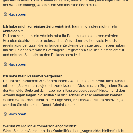
gesperrt wurden. Es ist ebenfalls möglich, dass ein Konfigurationsproblem mit
der Website vorliegt, welches ein Administrator lösen muss.
Nach oben
Ich habe mich vor einiger Zeit registriert, kann mich aber nicht mehr
anmelden?!
Es kann sein, dass ein Administrator Ihr Benutzerkonto aus verschieden
Gründen deaktiviert oder gelöscht hat. Außerdem löschen viele Boards
regelmäßig Benutzer, die für längere Zeit keine Beiträge geschrieben haben,
um die Datenbankgröße zu verringern. Registrieren Sie sich einfach erneut
und nehmen Sie aktiv an den Diskussionen teil!
Nach oben
Ich habe mein Passwort vergessen!
Das ist nicht schlimm! Wir können Ihnen zwar Ihr altes Passwort nicht wieder
mitteilen, Sie können es jedoch zurücksetzen. Dies machen Sie, indem Sie auf
der Anmelde-Seite auf „Ich habe mein Passwort vergessen“ klicken und den
Anweisungen folgen. So sollten Sie sich schnell wieder anmelden können.
Sollten Sie trotzdem nicht in der Lage sein, Ihr Passwort zurückzusetzen, so
wenden Sie sich an die Board-Administration.
Nach oben
Warum werde ich automatisch abgemeldet?
Wenn Sie beim Anmelden das Kontrollkästchen „Angemeldet bleiben“ nicht