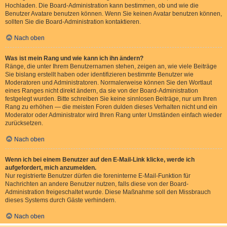
Hochladen. Die Board-Administration kann bestimmen, ob und wie die
Benutzer Avatare benutzen können. Wenn Sie keinen Avatar benutzen können,
sollten Sie die Board-Administration kontaktieren.
Nach oben
Was ist mein Rang und wie kann ich ihn ändern?
Ränge, die unter Ihrem Benutzernamen stehen, zeigen an, wie viele Beiträge
Sie bislang erstellt haben oder identifizieren bestimmte Benutzer wie
Moderatoren und Administratoren. Normalerweise können Sie den Wortlaut
eines Ranges nicht direkt ändern, da sie von der Board-Administration
festgelegt wurden. Bitte schreiben Sie keine sinnlosen Beiträge, nur um Ihren
Rang zu erhöhen — die meisten Foren dulden dieses Verhalten nicht und ein
Moderator oder Administrator wird Ihren Rang unter Umständen einfach wieder
zurücksetzen.
Nach oben
Wenn ich bei einem Benutzer auf den E-Mail-Link klicke, werde ich
aufgefordert, mich anzumelden.
Nur registrierte Benutzer dürfen die foreninterne E-Mail-Funktion für
Nachrichten an andere Benutzer nutzen, falls diese von der Board-
Administration freigeschaltet wurde. Diese Maßnahme soll den Missbrauch
dieses Systems durch Gäste verhindern.
Nach oben