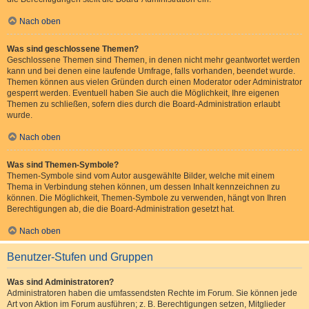
Nach oben
Was sind geschlossene Themen?
Geschlossene Themen sind Themen, in denen nicht mehr geantwortet werden
kann und bei denen eine laufende Umfrage, falls vorhanden, beendet wurde.
Themen können aus vielen Gründen durch einen Moderator oder Administrator
gesperrt werden. Eventuell haben Sie auch die Möglichkeit, Ihre eigenen
Themen zu schließen, sofern dies durch die Board-Administration erlaubt
wurde.
Nach oben
Was sind Themen-Symbole?
Themen-Symbole sind vom Autor ausgewählte Bilder, welche mit einem
Thema in Verbindung stehen können, um dessen Inhalt kennzeichnen zu
können. Die Möglichkeit, Themen-Symbole zu verwenden, hängt von Ihren
Berechtigungen ab, die die Board-Administration gesetzt hat.
Nach oben
Benutzer-Stufen und Gruppen
Was sind Administratoren?
Administratoren haben die umfassendsten Rechte im Forum. Sie können jede
Art von Aktion im Forum ausführen; z. B. Berechtigungen setzen, Mitglieder