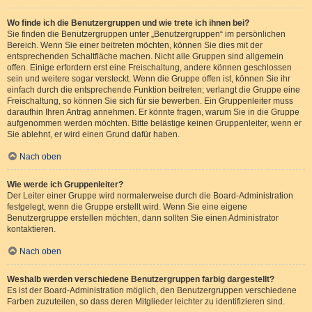
Wo finde ich die Benutzergruppen und wie trete ich ihnen bei?
Sie finden die Benutzergruppen unter „Benutzergruppen“ im persönlichen
Bereich. Wenn Sie einer beitreten möchten, können Sie dies mit der
entsprechenden Schaltfläche machen. Nicht alle Gruppen sind allgemein
offen. Einige erfordern erst eine Freischaltung, andere können geschlossen
sein und weitere sogar versteckt. Wenn die Gruppe offen ist, können Sie ihr
einfach durch die entsprechende Funktion beitreten; verlangt die Gruppe eine
Freischaltung, so können Sie sich für sie bewerben. Ein Gruppenleiter muss
daraufhin Ihren Antrag annehmen. Er könnte fragen, warum Sie in die Gruppe
aufgenommen werden möchten. Bitte belästige keinen Gruppenleiter, wenn er
Sie ablehnt, er wird einen Grund dafür haben.
Nach oben
Wie werde ich Gruppenleiter?
Der Leiter einer Gruppe wird normalerweise durch die Board-Administration
festgelegt, wenn die Gruppe erstellt wird. Wenn Sie eine eigene
Benutzergruppe erstellen möchten, dann sollten Sie einen Administrator
kontaktieren.
Nach oben
Weshalb werden verschiedene Benutzergruppen farbig dargestellt?
Es ist der Board-Administration möglich, den Benutzergruppen verschiedene
Farben zuzuteilen, so dass deren Mitglieder leichter zu identifizieren sind.