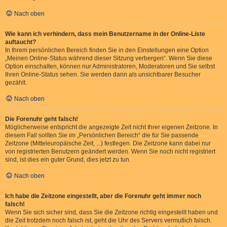
Nach oben
Wie kann ich verhindern, dass mein Benutzername in der Online-Liste
auftaucht?
In Ihrem persönlichen Bereich finden Sie in den Einstellungen eine Option
„Meinen Online-Status während dieser Sitzung verbergen“. Wenn Sie diese
Option einschalten, können nur Administratoren, Moderatoren und Sie selbst
Ihren Online-Status sehen. Sie werden dann als unsichtbarer Besucher
gezählt.
Nach oben
Die Forenuhr geht falsch!
Möglicherweise entspricht die angezeigte Zeit nicht Ihrer eigenen Zeitzone. In
diesem Fall sollten Sie im „Persönlichen Bereich“ die für Sie passende
Zeitzone (Mitteleuropäische Zeit, ...) festlegen. Die Zeitzone kann dabei nur
von registrierten Benutzern geändert werden. Wenn Sie noch nicht registriert
sind, ist dies ein guter Grund, dies jetzt zu tun.
Nach oben
Ich habe die Zeitzone eingestellt, aber die Forenuhr geht immer noch
falsch!
Wenn Sie sich sicher sind, dass Sie die Zeitzone richtig eingestellt haben und
die Zeit trotzdem noch falsch ist, geht die Uhr des Servers vermutlich falsch.