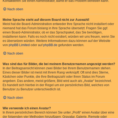
Kontaktieren Sie einen Administrator, damit er das Problem beheben kann.
Nach oben
Meine Sprache steht auf diesem Board nicht zur Auswahl!
Meist hat die Board-Administration entweder Ihre Sprache nicht installiert oder
niemand hat das Forum bislang in Ihre Sprache übersetzt. Fragen Sie ggf.
einen Board-Administrator, ob er das Sprachpaket, das Sie benötigen,
installieren kann. Falls es noch nicht existiert, würden wir uns freuen, wenn Sie
es übersetzen würden. Weitere Informationen dazu können auf der Website
von
phpBB Limited
oder auf
phpBB.de
gefunden werden.
Nach oben
Was sind das für Bilder, die bei meinem Benutzernamen angezeigt werden?
In der Beitragsansicht können zwei Bilder bei Ihrem Benutzernamen stehen.
Eines dieser Bilder ist meist mit Ihrem Rang verknüpft: Oft sind dies Sterne,
Kästchen oder Punkte, die Ihre Beitragszahl oder Ihren Status im Forum
angeben. Das andere, meist größere, Bild wird auch als „Avatar“ bezeichnet.
Es handelt sich hierbei in der Regel um ein persönliches Bild, welches von
Benutzer zu Benutzer unterschiedlich ist.
Nach oben
Wie verwende ich einen Avatar?
In Ihrem persönlichen Bereich können Sie unter „Profil“ einen Avatar über eine
der folgenden vier Methoden hinzufügen: Gravatar, Galerie, Remote oder