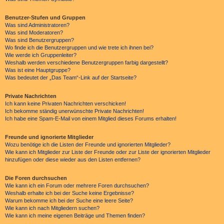
Benutzer-Stufen und Gruppen
Was sind Administratoren?
Was sind Moderatoren?
Was sind Benutzergruppen?
Wo finde ich die Benutzergruppen und wie trete ich ihnen bei?
Wie werde ich Gruppenleiter?
Weshalb werden verschiedene Benutzergruppen farbig dargestellt?
Was ist eine Hauptgruppe?
Was bedeutet der „Das Team“-Link auf der Startseite?
Private Nachrichten
Ich kann keine Privaten Nachrichten verschicken!
Ich bekomme ständig unerwünschte Private Nachrichten!
Ich habe eine Spam-E-Mail von einem Mitglied dieses Forums erhalten!
Freunde und ignorierte Mitglieder
Wozu benötige ich die Listen der Freunde und ignorierten Mitglieder?
Wie kann ich Mitglieder zur Liste der Freunde oder zur Liste der ignorierten Mitglieder
hinzufügen oder diese wieder aus den Listen entfernen?
Die Foren durchsuchen
Wie kann ich ein Forum oder mehrere Foren durchsuchen?
Weshalb erhalte ich bei der Suche keine Ergebnisse?
Warum bekomme ich bei der Suche eine leere Seite?
Wie kann ich nach Mitgliedern suchen?
Wie kann ich meine eigenen Beiträge und Themen finden?