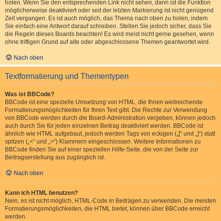
holen. Wenn Sie den entsprechenden Link nicht sehen, dann ist die Funktion
möglicherweise deaktiviert oder seit der letzten Markierung ist nicht genügend
Zeit vergangen. Es ist auch möglich, das Thema nach oben zu holen, indem
Sie einfach eine Antwort darauf schreiben. Stellen Sie jedoch sicher, dass Sie
die Regeln dieses Boards beachten! Es wird meist nicht gerne gesehen, wenn
ohne triftigen Grund auf alte oder abgeschlossene Themen geantwortet wird.
Nach oben
Textformatierung und Thementypen
Was ist BBCode?
BBCode ist eine spezielle Umsetzung von HTML, die Ihnen weitreichende
Formatierungsmöglichkeiten für Ihren Text gibt. Die Rechte zur Verwendung
von BBCode werden durch die Board-Administration vergeben, können jedoch
auch durch Sie für jeden einzelnen Beitrag deaktiviert werden. BBCode ist
ähnlich wie HTML aufgebaut, jedoch werden Tags von eckigen („[“ und „]“) statt
spitzen („<“ und „>“) Klammern eingeschlossen. Weitere Informationen zu
BBCode finden Sie auf einer speziellen Hilfe-Seite, die von der Seite zur
Beitragserstellung aus zugänglich ist.
Nach oben
Kann ich HTML benutzen?
Nein, es ist nicht möglich, HTML-Code in Beiträgen zu verwenden. Die meisten
Formatierungsmöglichkeiten, die HTML bietet, können über BBCode erreicht
werden.