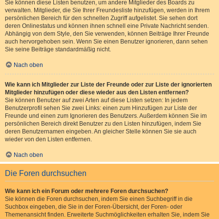
Sie können diese Listen benutzen, um andere Mitglieder des Boards zu
verwalten. Mitglieder, die Sie Ihrer Freundesliste hinzufügen, werden in Ihrem
persönlichen Bereich für den schnellen Zugriff aufgelistet. Sie sehen dort
deren Onlinestatus und können ihnen schnell eine Private Nachricht senden.
Abhängig von dem Style, den Sie verwenden, können Beiträge Ihrer Freunde
auch hervorgehoben sein. Wenn Sie einen Benutzer ignorieren, dann sehen
Sie seine Beiträge standardmäßig nicht.
Nach oben
Wie kann ich Mitglieder zur Liste der Freunde oder zur Liste der ignorierten
Mitglieder hinzufügen oder diese wieder aus den Listen entfernen?
Sie können Benutzer auf zwei Arten auf diese Listen setzen: In jedem
Benutzerprofil sehen Sie zwei Links: einen zum Hinzufügen zur Liste der
Freunde und einen zum Ignorieren des Benutzers. Außerdem können Sie im
persönlichen Bereich direkt Benutzer zu den Listen hinzufügen, indem Sie
deren Benutzernamen eingeben. An gleicher Stelle können Sie sie auch
wieder von den Listen entfernen.
Nach oben
Die Foren durchsuchen
Wie kann ich ein Forum oder mehrere Foren durchsuchen?
Sie können die Foren durchsuchen, indem Sie einen Suchbegriff in die
Suchbox eingeben, die Sie in der Foren-Übersicht, der Foren- oder
Themenansicht finden. Erweiterte Suchmöglichkeiten erhalten Sie, indem Sie