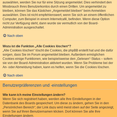
auswählen, werden Sie nur für eine Sitzung angemeldet. Dies verhindert den
Missbrauch Ihres Benutzerkontos durch einen Dritten. Um angemeldet zu
bleiben, können Sie das Kästchen „Angemeldet bleiben“ beim Anmelden
auswählen. Dies ist nicht empfehlenswert, wenn Sie sich an einem öffentlichen
Computer, zum Beispiel in einem Internetcafé, befinden. Wenn diese Option
nicht zur Verfügung steht, dann wurde sie vermutlich von der Board-
Administration ausgeschaltet.
Nach oben
Wozu ist die Funktion „Alle Cookies löschen“?
„Alle Cookies löschen“ löscht die Cookies, die phpBB erstellt hat und die dafür
sorgen, dass Sie im Forum angemeldet bleiben. Außerdem ermöglichen
Cookies einige Funktionen, wie beispielsweise den „Gelesen“-Status – sofern
sie von der Board-Administration aktiviert wurden. Wenn Sie Probleme bei der
An- oder Abmeldung haben, kann es helfen, wenn Sie die Cookies löschen.
Nach oben
Benutzerpräferenzen und -einstellungen
Wie kann ich meine Einstellungen ändern?
Wenn Sie sich registriert haben, werden alle Ihre Einstellungen in der
Datenbank des Boards gespeichert. Um diese zu ändern, gehen Sie in den
„Persönlichen Bereich“; der Link dazu wird meist oben auf der Seite angezeigt,
wenn Sie auf Ihren Benutzernamen klicken. Dort können Sie alle Ihre
Einstellungen ändern.