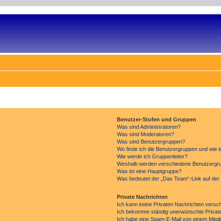
Benutzer-Stufen und Gruppen
Was sind Administratoren?
Was sind Moderatoren?
Was sind Benutzergruppen?
Wo finde ich die Benutzergruppen und wie tr
Wie werde ich Gruppenleiter?
Weshalb werden verschiedene Benutzergrup
Was ist eine Hauptgruppe?
Was bedeutet der „Das Team“-Link auf der 
Private Nachrichten
Ich kann keine Privaten Nachrichten versc
Ich bekomme ständig unerwünschte Private
Ich habe eine Spam-E-Mail von einem Mitgl