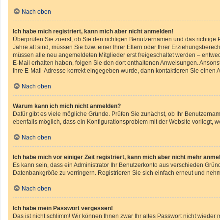
Nach oben
Ich habe mich registriert, kann mich aber nicht anmelden!
Überprüfen Sie zuerst, ob Sie den richtigen Benutzernamen und das richtig
Jahre alt sind, müssen Sie bzw. einer Ihrer Eltern oder Ihrer Erziehungsberech
müssen alle neu angemeldeten Mitglieder erst freigeschaltet werden – entweder
E-Mail erhalten haben, folgen Sie den dort enthaltenen Anweisungen. Ansonst
Ihre E-Mail-Adresse korrekt eingegeben wurde, dann kontaktieren Sie einen A
Nach oben
Warum kann ich mich nicht anmelden?
Dafür gibt es viele mögliche Gründe. Prüfen Sie zunächst, ob Ihr Benutzername
ebenfalls möglich, dass ein Konfigurationsproblem mit der Website vorliegt, w
Nach oben
Ich habe mich vor einiger Zeit registriert, kann mich aber nicht mehr anme
Es kann sein, dass ein Administrator Ihr Benutzerkonto aus verschieden Gründ
Datenbankgröße zu verringern. Registrieren Sie sich einfach erneut und nehm
Nach oben
Ich habe mein Passwort vergessen!
Das ist nicht schlimm! Wir können Ihnen zwar Ihr altes Passwort nicht wiede