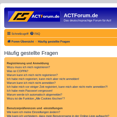
ACTForum.de
Das deutschsprachige Forum für Act!
Schnellzugriff
FAQ
Foren-Übersicht
Häufig gestellte Fragen
Häufig gestellte Fragen
Registrierung und Anmeldung
Wozu muss ich mich registrieren?
Was ist COPPA?
Warum kann ich mich nicht registrieren?
Ich habe mich registriert, kann mich aber nicht anmelden!
Warum kann ich mich nicht anmelden?
Ich habe mich vor einiger Zeit registriert, kann mich aber nicht mehr anmelden?!
Ich habe mein Passwort vergessen!
Warum werde ich automatisch abgemeldet?
Wozu ist die Funktion „Alle Cookies löschen“?
Benutzerpräferenzen und -einstellungen
Wie kann ich meine Einstellungen ändern?
Wie kann ich verhindern, dass mein Benutzername in der Online-Liste auftaucht?