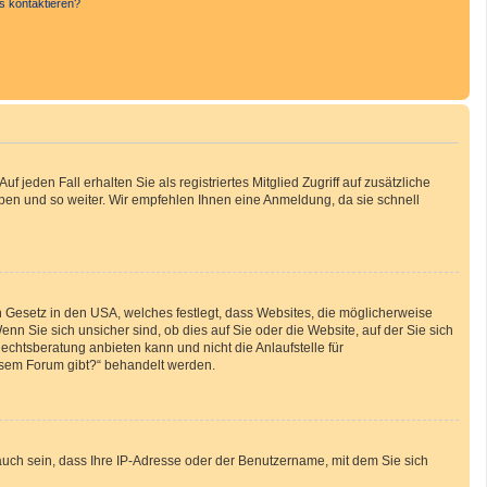
s kontaktieren?
 jeden Fall erhalten Sie als registriertes Mitglied Zugriff auf zusätzliche
uppen und so weiter. Wir empfehlen Ihnen eine Anmeldung, da sie schnell
n Gesetz in den USA, welches festlegt, dass Websites, die möglicherweise
 Sie sich unsicher sind, ob dies auf Sie oder die Website, auf der Sie sich
Rechtsberatung anbieten kann und nicht die Anlaufstelle für
iesem Forum gibt?“ behandelt werden.
auch sein, dass Ihre IP-Adresse oder der Benutzername, mit dem Sie sich