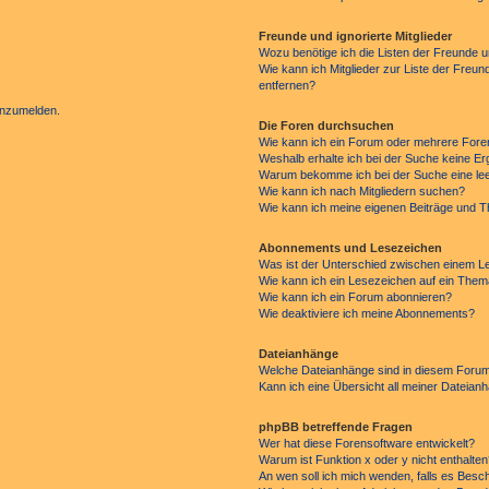
Freunde und ignorierte Mitglieder
Wozu benötige ich die Listen der Freunde un
Wie kann ich Mitglieder zur Liste der Freun
entfernen?
 anzumelden.
Die Foren durchsuchen
Wie kann ich ein Forum oder mehrere For
Weshalb erhalte ich bei der Suche keine E
Warum bekomme ich bei der Suche eine lee
Wie kann ich nach Mitgliedern suchen?
Wie kann ich meine eigenen Beiträge und 
Abonnements und Lesezeichen
Was ist der Unterschied zwischen einem 
Wie kann ich ein Lesezeichen auf ein The
Wie kann ich ein Forum abonnieren?
Wie deaktiviere ich meine Abonnements?
Dateianhänge
Welche Dateianhänge sind in diesem Forum
Kann ich eine Übersicht all meiner Dateian
phpBB betreffende Fragen
Wer hat diese Forensoftware entwickelt?
Warum ist Funktion x oder y nicht enthalte
An wen soll ich mich wenden, falls es Besc