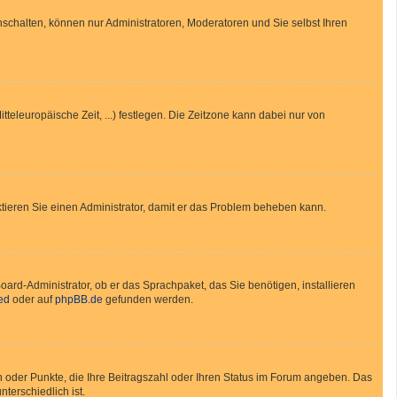
nschalten, können nur Administratoren, Moderatoren und Sie selbst Ihren
tteleuropäische Zeit, ...) festlegen. Die Zeitzone kann dabei nur von
taktieren Sie einen Administrator, damit er das Problem beheben kann.
oard-Administrator, ob er das Sprachpaket, das Sie benötigen, installieren
ed
oder auf
phpBB.de
gefunden werden.
en oder Punkte, die Ihre Beitragszahl oder Ihren Status im Forum angeben. Das
terschiedlich ist.