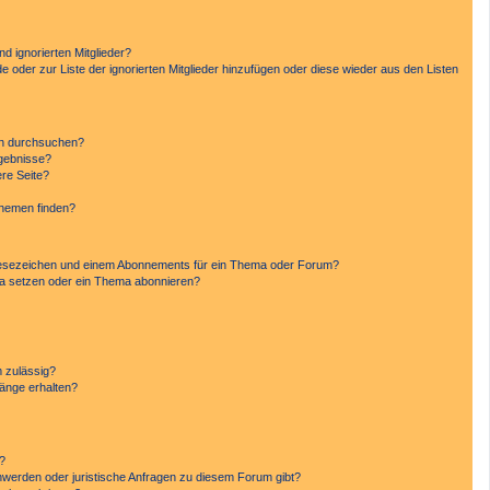
d ignorierten Mitglieder?
de oder zur Liste der ignorierten Mitglieder hinzufügen oder diese wieder aus den Listen
en durchsuchen?
rgebnisse?
re Seite?
Themen finden?
Lesezeichen und einem Abonnements für ein Thema oder Forum?
ma setzen oder ein Thema abonnieren?
 zulässig?
hänge erhalten?
n?
hwerden oder juristische Anfragen zu diesem Forum gibt?