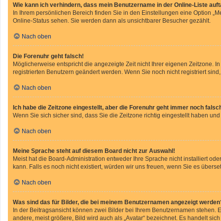
Wie kann ich verhindern, dass mein Benutzername in der Online-Liste auf
In Ihrem persönlichen Bereich finden Sie in den Einstellungen eine Option „
Online-Status sehen. Sie werden dann als unsichtbarer Besucher gezählt.
Nach oben
Die Forenuhr geht falsch!
Möglicherweise entspricht die angezeigte Zeit nicht Ihrer eigenen Zeitzone. In
registrierten Benutzern geändert werden. Wenn Sie noch nicht registriert sind, i
Nach oben
Ich habe die Zeitzone eingestellt, aber die Forenuhr geht immer noch falsc
Wenn Sie sich sicher sind, dass Sie die Zeitzone richtig eingestellt haben und
Nach oben
Meine Sprache steht auf diesem Board nicht zur Auswahl!
Meist hat die Board-Administration entweder Ihre Sprache nicht installiert od
kann. Falls es noch nicht existiert, würden wir uns freuen, wenn Sie es übe
Nach oben
Was sind das für Bilder, die bei meinem Benutzernamen angezeigt werden
In der Beitragsansicht können zwei Bilder bei Ihrem Benutzernamen stehen. Ei
andere, meist größere, Bild wird auch als „Avatar“ bezeichnet. Es handelt sich