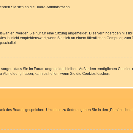
wenden Sie sich an die Board-Administration.
wählen, werden Sie nur für eine Sitzung angemeldet. Dies verhindert den Missbr
 ist nicht empfehlenswert, wenn Sie sich an einem öffentlichen Computer, zum Bei
geschaltet.
afür sorgen, dass Sie im Forum angemeldet bleiben. Außerdem ermöglichen Cookies e
der Abmeldung haben, kann es helfen, wenn Sie die Cookies löschen.
bank des Boards gespeichert. Um diese zu ändern, gehen Sie in den „Persönlichen B
.