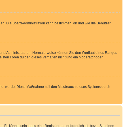
aden. Die Board-Administration kann bestimmen, ob und wie die Benutzer
en und Administratoren. Normalerweise können Sie den Wortlaut eines Ranges
meisten Foren dulden dieses Verhalten nicht und ein Moderator oder
schaltet wurde. Diese Maßnahme soll den Missbrauch dieses Systems durch
Es könnte sein, dass eine Registrierung erforderlich ist, bevor Sie einen