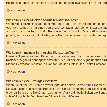
Beitrag schreiben können. Ihre Berechtigungen sind jeweils am Ende der Foren
Nach oben
Wie kann ich einen Beitrag bearbeiten oder löschen?
Wenn Sie nicht Administrator oder Moderator sind, können Sie nur Ihre eigen
eventuell ist dies nur für einen begrenzten Zeitraum nach seiner Erstellung m
als auch der letzte Zeitpunkt der Bearbeitungen angezeigt. Dieser Hinweis er
jedoch, falls sie es für nötig halten, eine Notiz hinterlassen, warum Ihr Beit
Nach oben
Wie kann ich meinem Beitrag eine Signatur anfügen?
Um eine Signatur an Ihren Beitrag anzufügen, müssen Sie zunächst eine solch
Kästchen „Signatur anhängen“ aktivieren. Sie können eine Signatur auch hin
Signatur verfassen möchten, so können Sie dort einfach das Kontrollkästchen
Nach oben
Wie kann ich eine Umfrage erstellen?
Wenn Sie ein neues Thema eröffnen oder den ersten Beitrag eines Themas bear
Sie wahrscheinlich nicht die Berechtigung, Umfragen zu erstellen. Sie sollte
eigenen Zeile steht. Sie können auch unter „Auswahlmöglichkeiten pro Benutze
schließlich, ob die Benutzer ihre Stimme ändern können.
Nach oben