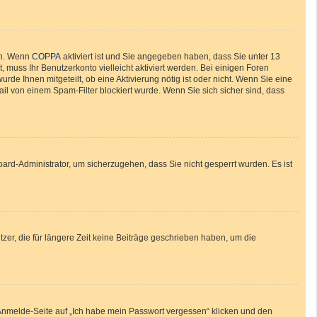
en. Wenn
COPPA
aktiviert ist und Sie angegeben haben, dass Sie unter 13
, muss Ihr Benutzerkonto vielleicht aktiviert werden. Bei einigen Foren
de Ihnen mitgeteilt, ob eine Aktivierung nötig ist oder nicht. Wenn Sie eine
il von einem Spam-Filter blockiert wurde. Wenn Sie sich sicher sind, dass
oard-Administrator, um sicherzugehen, dass Sie nicht gesperrt wurden. Es ist
zer, die für längere Zeit keine Beiträge geschrieben haben, um die
r Anmelde-Seite auf „Ich habe mein Passwort vergessen“ klicken und den