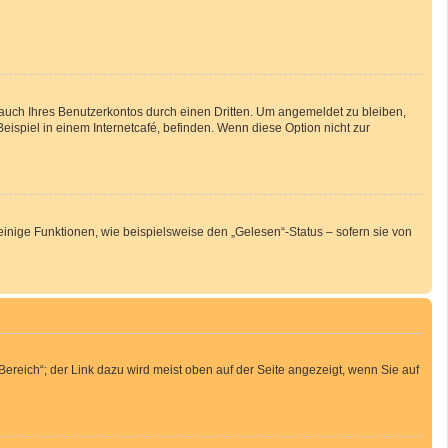
auch Ihres Benutzerkontos durch einen Dritten. Um angemeldet zu bleiben,
spiel in einem Internetcafé, befinden. Wenn diese Option nicht zur
inige Funktionen, wie beispielsweise den „Gelesen“-Status – sofern sie von
ereich“; der Link dazu wird meist oben auf der Seite angezeigt, wenn Sie auf