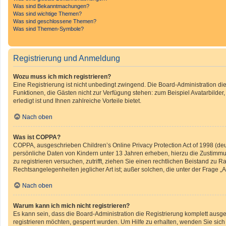
Was sind Bekanntmachungen?
Was sind wichtige Themen?
Was sind geschlossene Themen?
Was sind Themen-Symbole?
Registrierung und Anmeldung
Wozu muss ich mich registrieren?
Eine Registrierung ist nicht unbedingt zwingend. Die Board-Administration diese
Funktionen, die Gästen nicht zur Verfügung stehen: zum Beispiel Avatarbilder
erledigt ist und Ihnen zahlreiche Vorteile bietet.
Nach oben
Was ist COPPA?
COPPA, ausgeschrieben Children’s Online Privacy Protection Act of 1998 (deu
persönliche Daten von Kindern unter 13 Jahren erheben, hierzu die Zustimmun
zu registrieren versuchen, zutrifft, ziehen Sie einen rechtlichen Beistand zu
Rechtsangelegenheiten jeglicher Art ist; außer solchen, die unter der Frage 
Nach oben
Warum kann ich mich nicht registrieren?
Es kann sein, dass die Board-Administration die Registrierung komplett ausg
registrieren möchten, gesperrt wurden. Um Hilfe zu erhalten, wenden Sie sich